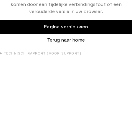
komen door een tijdelijke verbindingsfout of een
verouderde versie in uw browser.
Pagina vernieuwen
Terug naar home
TECHNISCH RAPPORT (VOOR SUPPORT)