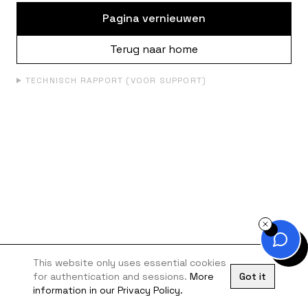
Pagina vernieuwen
Terug naar home
TECHNISCH RAPPORT (VOOR SUPPORT)
This website only uses essential cookies
for authentication and sessions.
More
Got it
information in our Privacy Policy.