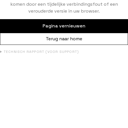
komen door een tijdelijke verbindingsfout of een
verouderde versie in uw browser.
Pagina vernieuwen
Terug naar home
TECHNISCH RAPPORT (VOOR SUPPORT)