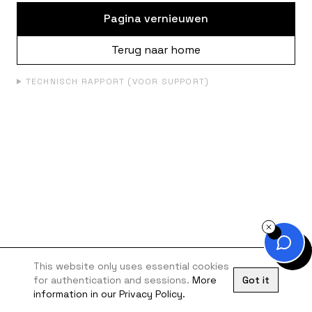
Pagina vernieuwen
Terug naar home
TECHNISCH RAPPORT (VOOR SUPPORT)
This website only uses essential cookies
for authentication and sessions.
More
Got it
information in our Privacy Policy.