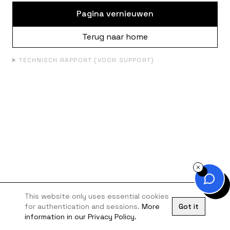
Pagina vernieuwen
Terug naar home
TECHNISCH RAPPORT (VOOR SUPPORT)
This website only uses essential cookies
for authentication and sessions.
More
Got it
information in our Privacy Policy.