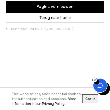
Pagina vernieuwen
Terug naar home
TECHNISCH RAPPORT (VOOR SUPPORT)
This website only uses essential cookies
for authentication and sessions.
More
Got it
information in our Privacy Policy.