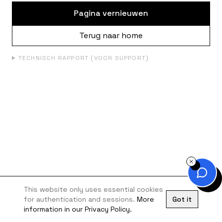
Pagina vernieuwen
Terug naar home
TECHNISCH RAPPORT (VOOR SUPPORT)
This website only uses essential cookies
for authentication and sessions.
More
Got it
information in our Privacy Policy.