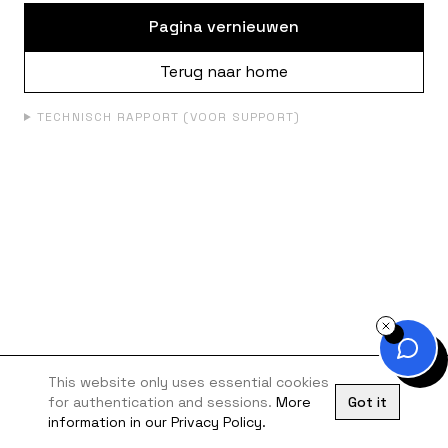
Pagina vernieuwen
Terug naar home
TECHNISCH RAPPORT (VOOR SUPPORT)
This website only uses essential cookies
for authentication and sessions.
More
Got it
information in our Privacy Policy.