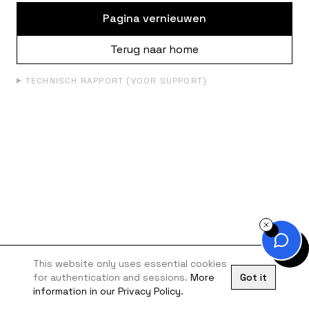
Pagina vernieuwen
Terug naar home
TECHNISCH RAPPORT (VOOR SUPPORT)
This website only uses essential cookies
for authentication and sessions.
More
Got it
information in our Privacy Policy.