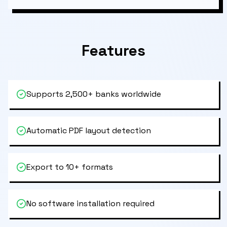
Features
Supports 2,500+ banks worldwide
Automatic PDF layout detection
Export to 10+ formats
No software installation required