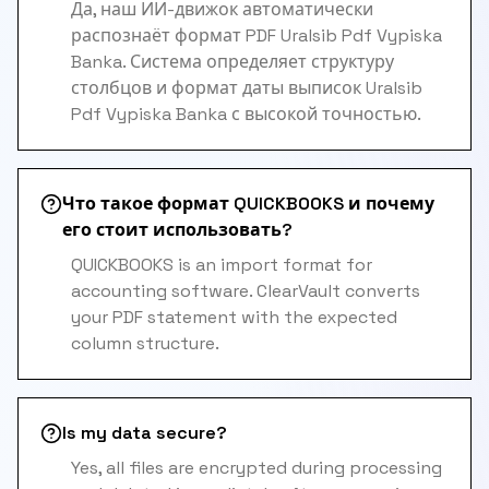
Да, наш ИИ-движок автоматически
распознаёт формат PDF Uralsib Pdf Vypiska
Banka. Система определяет структуру
столбцов и формат даты выписок Uralsib
Pdf Vypiska Banka с высокой точностью.
Что такое формат QUICKBOOKS и почему
его стоит использовать?
QUICKBOOKS is an import format for
accounting software. ClearVault converts
your PDF statement with the expected
column structure.
Is my data secure?
Yes, all files are encrypted during processing