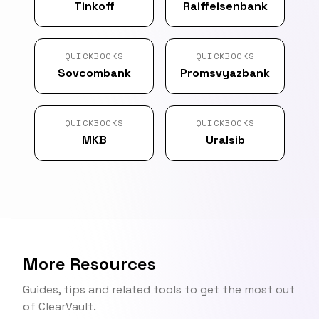
Tinkoff
Raiffeisenbank
QUICKBOOKS
QUICKBOOKS
Sovcombank
Promsvyazbank
QUICKBOOKS
QUICKBOOKS
MKB
Uralsib
More Resources
Guides, tips and related tools to get the most out
of ClearVault.