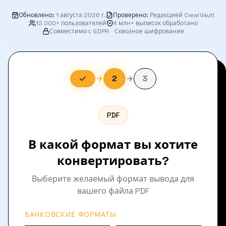
Обновлено
:
1 августа 2026 г.
Проверено
:
Редакцией ClearVault
12 000+ пользователей
4 млн+ выписок обработано
Совместимо с GDPR
·
Сквозное шифрование
2
3
PDF
В какой формат вы хотите
конвертировать?
Выберите желаемый формат вывода для
вашего файла PDF
БАНКОВСКИЕ ФОРМАТЫ