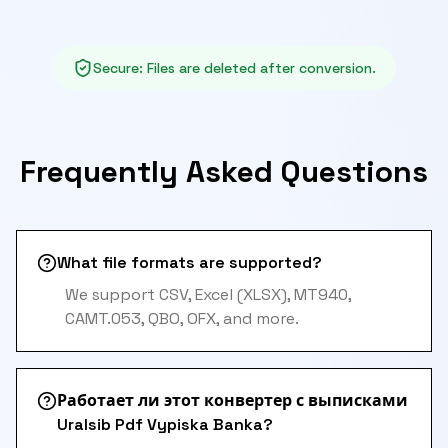
Secure
:
Files are deleted after conversion.
Frequently Asked Questions
What file formats are supported?
We support CSV, Excel (XLSX), MT940,
CAMT.053, QBO, OFX, and more.
Работает ли этот конвертер с выписками
Uralsib Pdf Vypiska Banka?