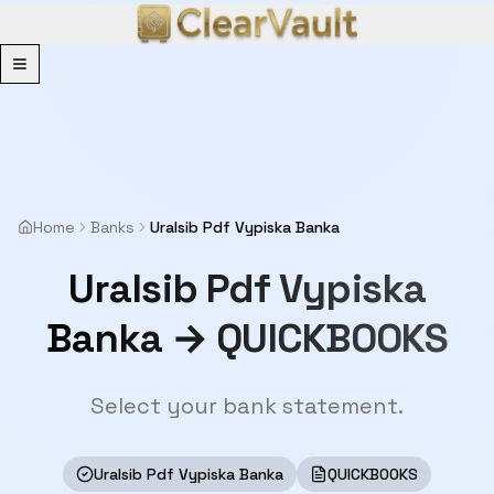
Menu
Home
Banks
Uralsib Pdf Vypiska Banka
Uralsib Pdf Vypiska
Banka → QUICKBOOKS
Select your bank statement.
Uralsib Pdf Vypiska Banka
QUICKBOOKS