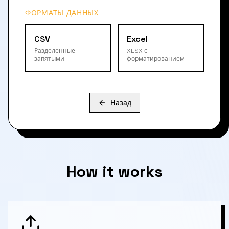
ФОРМАТЫ ДАННЫХ
CSV
Excel
Разделенные
XLSX с
запятыми
форматированием
Назад
How it works