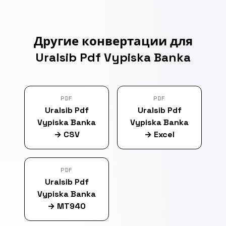
Другие конвертации для
Uralsib Pdf Vypiska Banka
PDF
PDF
Uralsib Pdf
Uralsib Pdf
Vypiska Banka
Vypiska Banka
→
CSV
→
Excel
PDF
Uralsib Pdf
Vypiska Banka
→
MT940