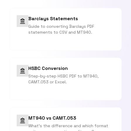
Barclays Statements
Guide to converting Barclays PDF
statements to CSV and MT940.
HSBC Conversion
Step-by-step HSBC PDF to MT940,
CAMT.053 or Excel.
MT940 vs CAMT.053
What's the difference and which format