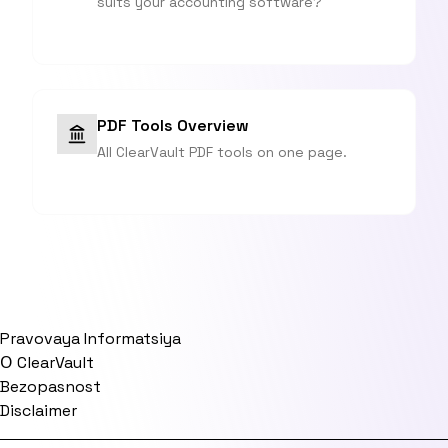
suits your accounting software?
PDF Tools Overview
All ClearVault PDF tools on one page.
Pravovaya Informatsiya
О ClearVault
Bezopasnost
Disclaimer