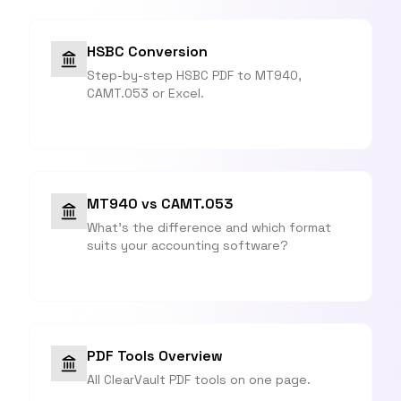
HSBC Conversion
Step-by-step HSBC PDF to MT940,
CAMT.053 or Excel.
MT940 vs CAMT.053
What's the difference and which format
suits your accounting software?
PDF Tools Overview
All ClearVault PDF tools on one page.