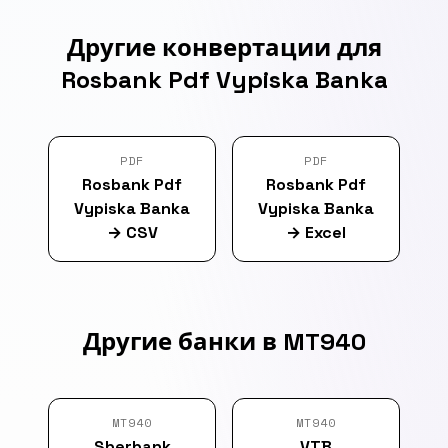
Другие конвертации для
Rosbank Pdf Vypiska Banka
PDF
PDF
Rosbank Pdf
Rosbank Pdf
Vypiska Banka
Vypiska Banka
→
CSV
→
Excel
Другие банки в MT940
MT940
MT940
Sberbank
VTB