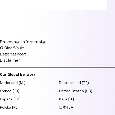
Pravovaya Informatsiya
О ClearVault
Bezopasnost
Disclaimer
Our Global Network
Nederland (NL)
Deutschland (DE)
France (FR)
United States (US)
España (ES)
Italia (IT)
Polska (PL)
日本 (JA)