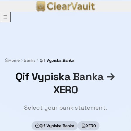
Menu
Home
Banks
Qif Vypiska Banka
Qif Vypiska Banka →
XERO
Select your bank statement.
Qif Vypiska Banka
XERO