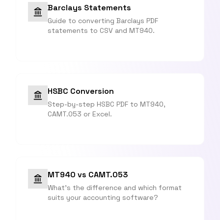
Barclays Statements
Guide to converting Barclays PDF
statements to CSV and MT940.
HSBC Conversion
Step-by-step HSBC PDF to MT940,
CAMT.053 or Excel.
MT940 vs CAMT.053
What's the difference and which format
suits your accounting software?