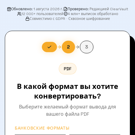
Обновлено
:
1 августа 2026 г.
Проверено
:
Редакцией ClearVault
12 000+ пользователей
4 млн+ выписок обработано
Совместимо с GDPR
·
Сквозное шифрование
2
3
PDF
В какой формат вы хотите
конвертировать?
Выберите желаемый формат вывода для
вашего файла PDF
БАНКОВСКИЕ ФОРМАТЫ