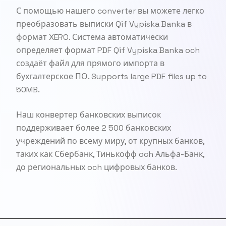
С помощью нашего converter вы можете легко
преобразовать выписки Qif Vypiska Banka в
формат XERO. Система автоматически
определяет формат PDF Qif Vypiska Banka och
создаёт файл для прямого импорта в
бухгалтерское ПО. Supports large PDF files up to
50MB.
Наш конвертер банковских выписок
поддерживает более 2 500 банковских
учреждений по всему миру, от крупных банков,
таких как Сбербанк, Тинькофф och Альфа-Банк,
до региональных och цифровых банков.