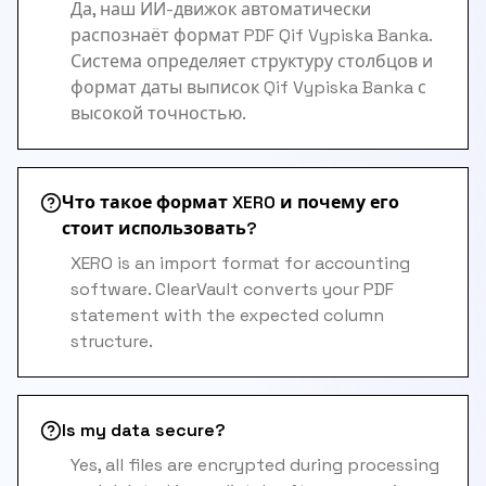
Да, наш ИИ-движок автоматически
распознаёт формат PDF Qif Vypiska Banka.
Система определяет структуру столбцов и
формат даты выписок Qif Vypiska Banka с
высокой точностью.
Что такое формат XERO и почему его
стоит использовать?
XERO is an import format for accounting
software. ClearVault converts your PDF
statement with the expected column
structure.
Is my data secure?
Yes, all files are encrypted during processing