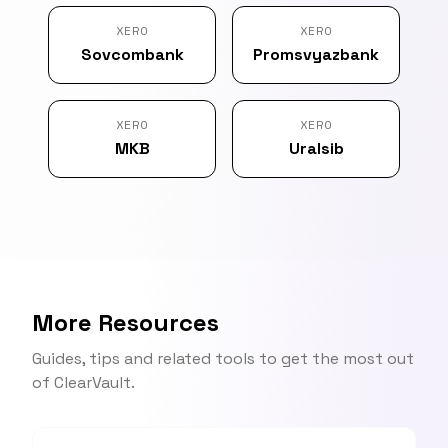
XERO
XERO
Sovcombank
Promsvyazbank
XERO
XERO
MKB
Uralsib
More Resources
Guides, tips and related tools to get the most out
of ClearVault.