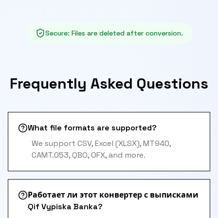
Secure
:
Files are deleted after conversion.
Frequently Asked Questions
What file formats are supported?
We support CSV, Excel (XLSX), MT940,
CAMT.053, QBO, OFX, and more.
Работает ли этот конвертер с выписками
Qif Vypiska Banka?