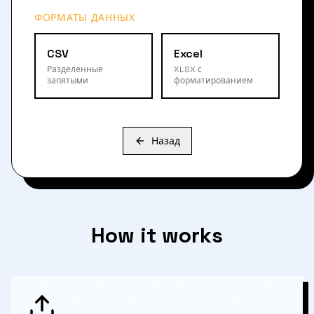
ФОРМАТЫ ДАННЫХ
CSV
Excel
Разделенные
XLSX с
запятыми
форматированием
Назад
How it works