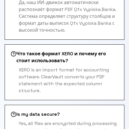
Да, наш ИИ-движок автоматически
распознаёт формат PDF Qfx Vypiska Banka.
Система определяет структуру столбцов и
формат даты выписок Qfx Vypiska Banka с
высокой точностью.
Что такое формат XERO и почему его
стоит использовать?
XERO is an import format for accounting
software. ClearVault converts your PDF
statement with the expected column
structure.
Is my data secure?
Yes, all files are encrypted during processing