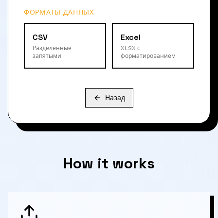
ФОРМАТЫ ДАННЫХ
CSV
Excel
Разделенные
XLSX с
запятыми
форматированием
Назад
How it works