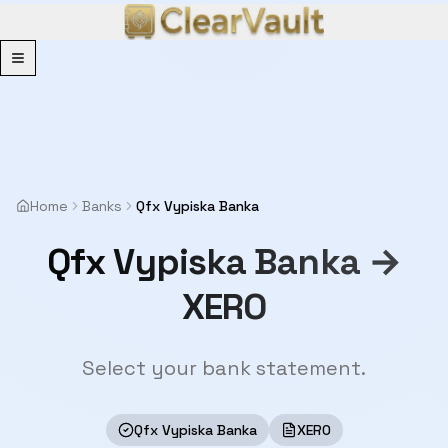
Menu
Home
Banks
Qfx Vypiska Banka
Qfx Vypiska Banka →
XERO
Select your bank statement.
Qfx Vypiska Banka
XERO