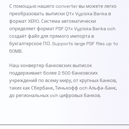
С помощью нашего converter вы можете легко
преобразовать выписки Qfx Vypiska Banka в
формат XERO. Система автоматически
определяет формат PDF Qfx Vypiska Banka och
создаёт файл для прямого импорта в
бухгалтерское ПО. Supports large PDF files up to
50MB.
Наш конвертер банковских выписок
поддерживает более 2 500 банковских
учреждений по всему миру, от крупных банков,
таких как Сбербанк, Тинькофф och Альфа-Банк,
до региональных och цифровых банков.