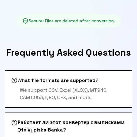
Secure
:
Files are deleted after conversion.
Frequently Asked Questions
What file formats are supported?
We support CSV, Excel (XLSX), MT940,
CAMT.053, QBO, OFX, and more.
Работает ли этот конвертер с выписками
Qfx Vypiska Banka?