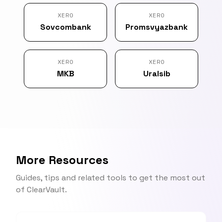
XERO
XERO
Sovcombank
Promsvyazbank
XERO
XERO
MKB
Uralsib
More Resources
Guides, tips and related tools to get the most out
of ClearVault.