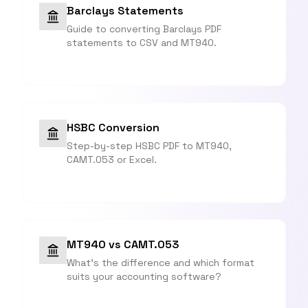
Barclays Statements
Guide to converting Barclays PDF
statements to CSV and MT940.
HSBC Conversion
Step-by-step HSBC PDF to MT940,
CAMT.053 or Excel.
MT940 vs CAMT.053
What's the difference and which format
suits your accounting software?