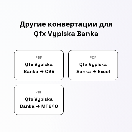
Другие конвертации для
Qfx Vypiska Banka
PDF
PDF
Qfx Vypiska
Qfx Vypiska
Banka
→
CSV
Banka
→
Excel
PDF
Qfx Vypiska
Banka
→
MT940