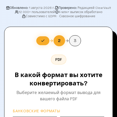
Обновлено
:
1 августа 2026 г.
Проверено
:
Редакцией ClearVault
12 000+ пользователей
4 млн+ выписок обработано
Совместимо с GDPR
·
Сквозное шифрование
2
3
PDF
В какой формат вы хотите
конвертировать?
Выберите желаемый формат вывода для
вашего файла PDF
БАНКОВСКИЕ ФОРМАТЫ