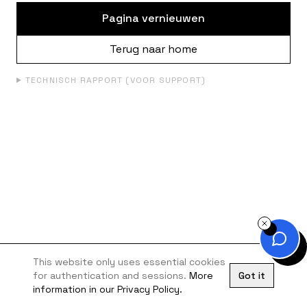
Pagina vernieuwen
Terug naar home
TECHNISCH RAPPORT (VOOR SUPPORT)
This website only uses essential cookies
for authentication and sessions.
More
Got it
information in our Privacy Policy.