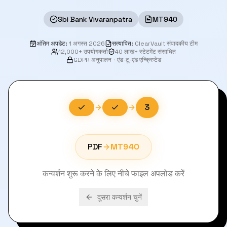
Sbi Bank Vivaranpatra
MT940
अंतिम अपडेट
:
1 अगस्त 2026
सत्यापित
:
ClearVault संपादकीय टीम
12,000+ उपयोगकर्ता
40 लाख+ स्टेटमेंट संसाधित
GDPR अनुपालन
·
एंड-टू-एंड एन्क्रिप्टेड
3
PDF
MT940
कन्वर्शन शुरू करने के लिए नीचे फाइल अपलोड करें
दूसरा कन्वर्शन चुनें