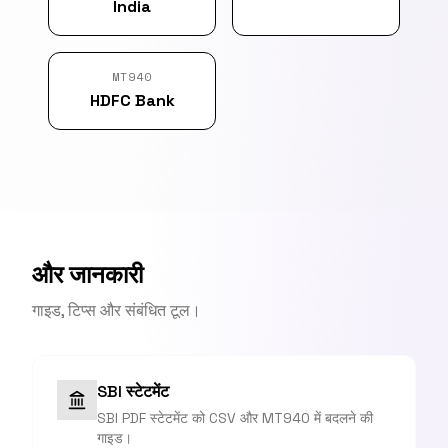
India
MT940
HDFC Bank
और जानकारी
गाइड, टिप्स और संबंधित टूल।
SBI स्टेटमेंट
SBI PDF स्टेटमेंट को CSV और MT940 में बदलने की
गाइड।