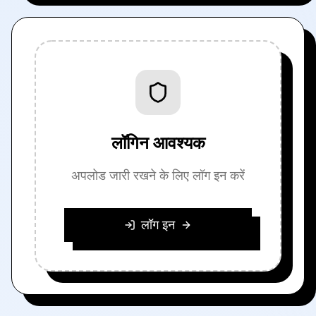
लॉगिन आवश्यक
अपलोड जारी रखने के लिए लॉग इन करें
लॉग इन