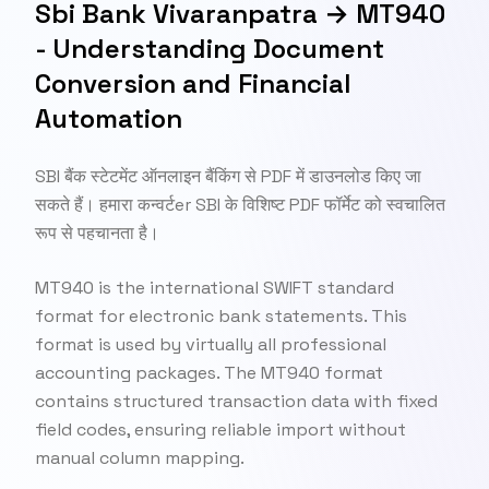
Sbi Bank Vivaranpatra → MT940
- Understanding Document
Conversion and Financial
Automation
SBI बैंक स्टेटमेंट ऑनलाइन बैंकिंग से PDF में डाउनलोड किए जा
सकते हैं। हमारा कन्वर्टer SBI के विशिष्ट PDF फॉर्मेट को स्वचालित
रूप से पहचानता है।
MT940 is the international SWIFT standard
format for electronic bank statements. This
format is used by virtually all professional
accounting packages. The MT940 format
contains structured transaction data with fixed
field codes, ensuring reliable import without
manual column mapping.