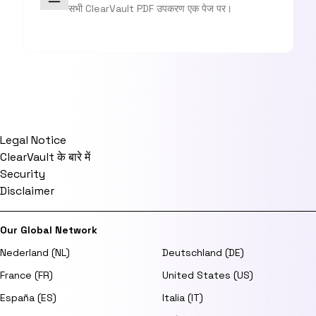
सभी ClearVault PDF उपकरण एक पेज पर।
Legal Notice
ClearVault के बारे में
Security
Disclaimer
Our Global Network
Nederland (NL)
Deutschland (DE)
France (FR)
United States (US)
España (ES)
Italia (IT)