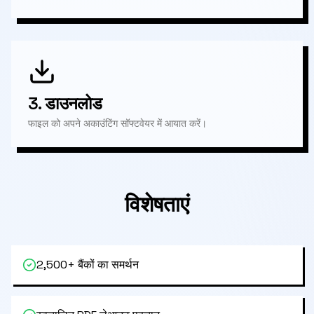
3.
डाउनलोड
फाइल को अपने अकाउंटिंग सॉफ्टवेयर में आयात करें।
विशेषताएं
2,500+ बैंकों का समर्थन