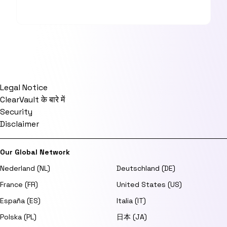
Legal Notice
ClearVault के बारे में
Security
Disclaimer
Our Global Network
Nederland (NL)
Deutschland (DE)
France (FR)
United States (US)
España (ES)
Italia (IT)
Polska (PL)
日本 (JA)