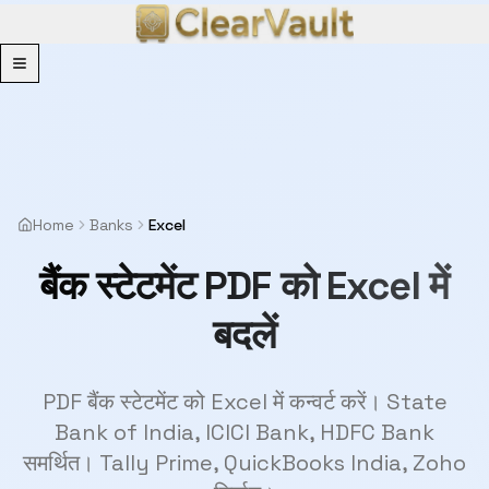
Menu
Home
Banks
Excel
बैंक स्टेटमेंट PDF को Excel में
बदलें
PDF बैंक स्टेटमेंट को Excel में कन्वर्ट करें। State
Bank of India, ICICI Bank, HDFC Bank
समर्थित। Tally Prime, QuickBooks India, Zoho