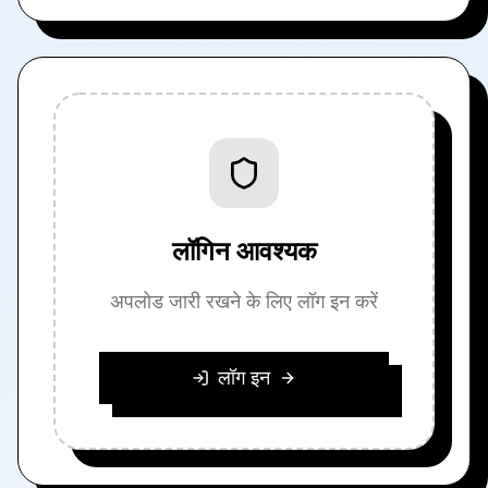
लॉगिन आवश्यक
अपलोड जारी रखने के लिए लॉग इन करें
लॉग इन