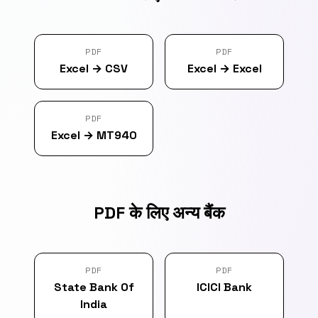
PDF
PDF
Excel
→
CSV
Excel
→
Excel
PDF
Excel
→
MT940
PDF के लिए अन्य बैंक
PDF
PDF
State Bank Of
ICICI Bank
India