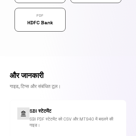
PDF
HDFC Bank
और जानकारी
गाइड, टिप्स और संबंधित टूल।
SBI स्टेटमेंट
SBI PDF स्टेटमेंट को CSV और MT940 में बदलने की
गाइड।