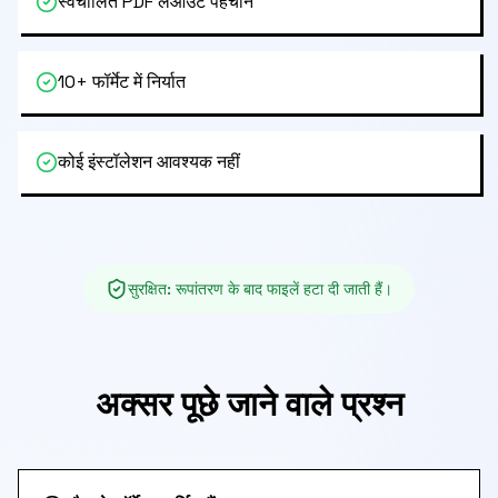
स्वचालित PDF लेआउट पहचान
10+ फॉर्मेट में निर्यात
कोई इंस्टॉलेशन आवश्यक नहीं
सुरक्षित
:
रूपांतरण के बाद फाइलें हटा दी जाती हैं।
अक्सर पूछे जाने वाले प्रश्न