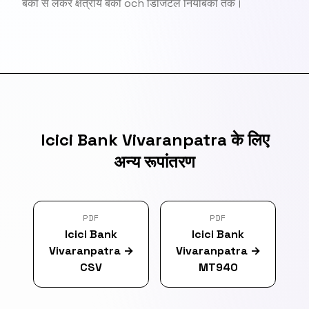
बैंकों से लेकर क्षेत्रीय बैंकों och डिजिटल नियोबैंकों तक।
Icici Bank Vivaranpatra के लिए
अन्य रूपांतरण
PDF
PDF
Icici Bank
Icici Bank
Vivaranpatra
→
Vivaranpatra
→
CSV
MT940