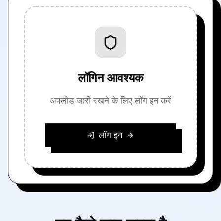
लॉगिन आवश्यक
अपलोड जारी रखने के लिए लॉग इन करें
लॉग इन