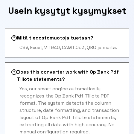
Usein kysytyt kysymykset
Mitä tiedostomuotoja tuetaan?
CSV, Excel, MT940, CAMT.053, QBO ja muita.
Does this converter work with Op Bank Pdf
Tiliote statements?
Yes, our smart engine automatically
recognizes the Op Bank Pdf Tiliote PDF
format. The system detects the column
structure, date formatting, and transaction
layout of Op Bank Pdf Tiliote statements,
extracting all data with high accuracy. No
manual configuration required.