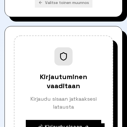
Valitse toinen muunnos
Kirjautuminen
vaaditaan
Kirjaudu sisaan jatkaaksesi
latausta
Kirjaudu sisaan