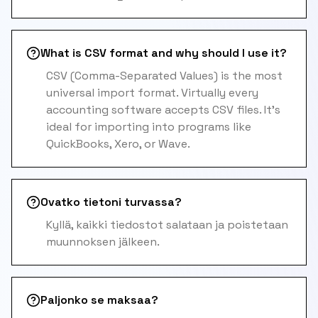
What is CSV format and why should I use it?
CSV (Comma-Separated Values) is the most
universal import format. Virtually every
accounting software accepts CSV files. It's
ideal for importing into programs like
QuickBooks, Xero, or Wave.
Ovatko tietoni turvassa?
Kyllä, kaikki tiedostot salataan ja poistetaan
muunnoksen jälkeen.
Paljonko se maksaa?