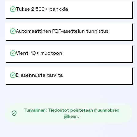
Tukee 2 500+ pankkia
Automaattinen PDF-asettelun tunnistus
Vienti 10+ muotoon
Ei asennusta tarvita
Turvallinen
:
Tiedostot poistetaan muunnoksen
jälkeen.