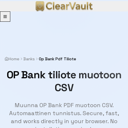
Menu
Home
Banks
Op Bank Pdf Tiliote
OP Bank tiliote muotoon
CSV
Muunna OP Bank PDF muotoon CSV.
Automaattinen tunnistus. Secure, fast,
and works directly in your browser. No