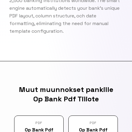
2,500 banking institutions worldwide. The smart
engine automatically detects your bank's unique
PDF layout, column structure, och date
formatting, eliminating the need for manual
template configuration.
Muut muunnokset pankille
Op Bank Pdf Tiliote
PDF
PDF
Op Bank Pdf
Op Bank Pdf