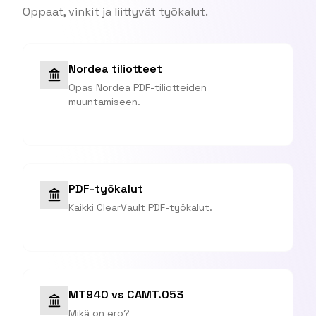
Oppaat, vinkit ja liittyvät työkalut.
Nordea tiliotteet
Opas Nordea PDF-tiliotteiden
muuntamiseen.
PDF-työkalut
Kaikki ClearVault PDF-työkalut.
MT940 vs CAMT.053
Mikä on ero?