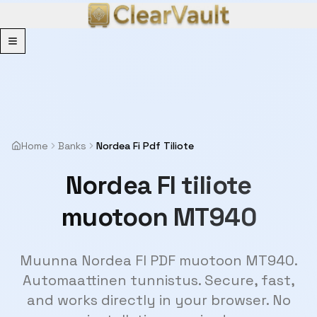
Menu
Home
Banks
Nordea Fi Pdf Tiliote
Nordea FI tiliote
muotoon MT940
Muunna Nordea FI PDF muotoon MT940.
Automaattinen tunnistus. Secure, fast,
and works directly in your browser. No