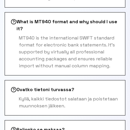
What is MT940 format and why should I use
it?
MT940 is the international SWIFT standard
format for electronic bank statements. It's
supported by virtually all professional
accounting packages and ensures reliable
import without manual column mapping.
Ovatko tietoni turvassa?
Kyllä, kaikki tiedostot salataan ja poistetaan
muunnoksen jälkeen.
Paljonko se maksaa?