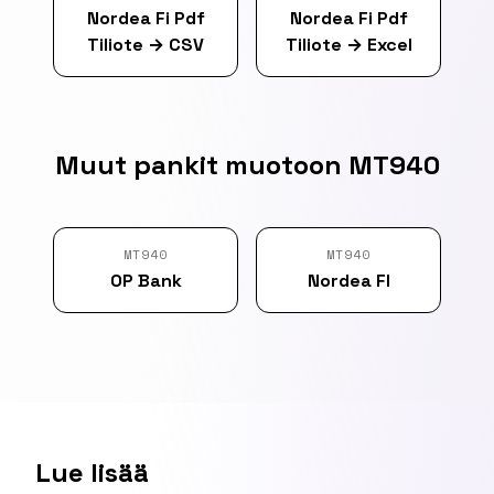
Nordea Fi Pdf
Nordea Fi Pdf
Tiliote
→
CSV
Tiliote
→
Excel
Muut pankit muotoon MT940
MT940
MT940
OP Bank
Nordea FI
Lue lisää