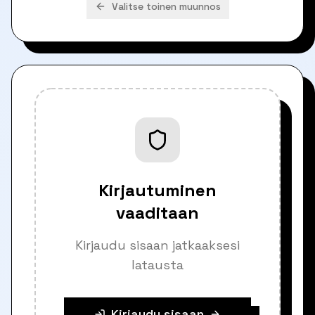
Valitse toinen muunnos
Kirjautuminen
vaaditaan
Kirjaudu sisaan jatkaaksesi
latausta
Kirjaudu sisaan