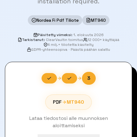
installation required.
Nordea Fi Pdf Tiliote
MT940
Päivitetty viimeksi
:
1. elokuuta 2026
Tarkistanut
:
ClearVaultin toimitus
12 000+ käyttäjää
4 milj.+ tiliotetta käsitelty
GDPR-yhteensopiva
·
Päästä päähän salattu
3
PDF
MT940
Lataa tiedostosi alle muunnoksen
aloittamiseksi