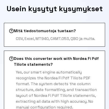
Usein kysytyt kysymykset
Mitä tiedostomuotoja tuetaan?
CSV, Excel, MT940, CAMT.053, QBO ja muita.
Does this converter work with Nordea Fi Pdf
Tiliote statements?
Yes, our smart engine automatically
recognizes the Nordea Fi Pdf Tiliote PDF
format. The system detects the column
structure, date formatting, and transaction
layout of Nordea Fi Pdf Tiliote statements,
extracting all data with high accuracy. No
manual configuration required.