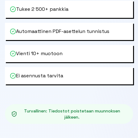
Tukee 2 500+ pankkia
Automaattinen PDF-asettelun tunnistus
Vienti 10+ muotoon
Ei asennusta tarvita
Turvallinen
:
Tiedostot poistetaan muunnoksen
jälkeen.