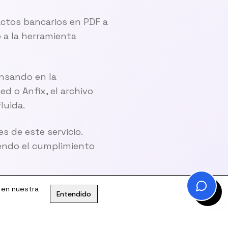
actos bancarios en PDF a
 a la herramienta
ensando en la
d o Anfix, el archivo
luida.
es de este servicio.
yendo el cumplimiento
 en nuestra
Entendido