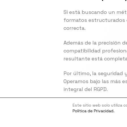
Si está buscando un méto
formatos estructurados c
correcta.
Además de la precisión d
compatibilidad profesiona
resultante está completa
Por último, la seguridad y
Operamos bajo las más es
integral del RGPD.
Este sitio web solo utiliza 
Política de Privacidad.