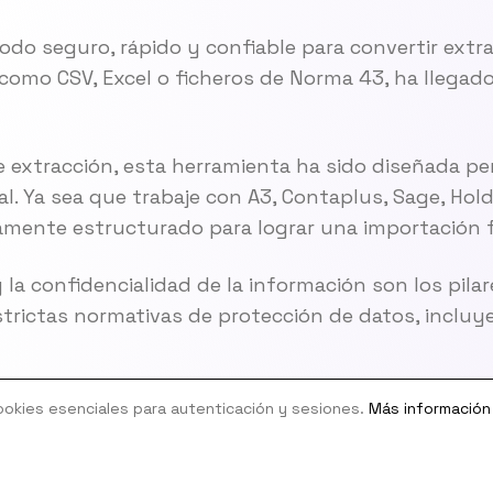
do seguro, rápido y confiable para convertir extr
omo CSV, Excel o ficheros de Norma 43, ha llegado
e extracción, esta herramienta ha sido diseñada p
l. Ya sea que trabaje con A3, Contaplus, Sage, Holde
mente estructurado para lograr una importación f
 la confidencialidad de la información son los pilar
trictas normativas de protección de datos, inclu
cookies esenciales para autenticación y sesiones.
Más información