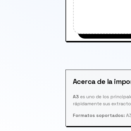
Acerca de la impo
A3
es uno de los principa
rápidamente sus extracto
Formatos soportados:
A3