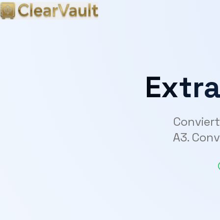
Extra
Conviert
A3. Conv