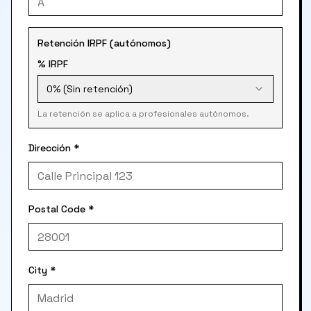
Retención IRPF (autónomos)
% IRPF
0% (Sin retención)
La retención se aplica a profesionales autónomos.
Dirección
*
Postal Code
*
City
*