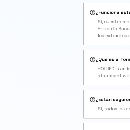
¿Funciona este
Sí, nuestro m
Extracto Banca
los extractos 
¿Qué es el for
HOLDED is an i
statement wit
¿Están seguro
Sí, todos los 