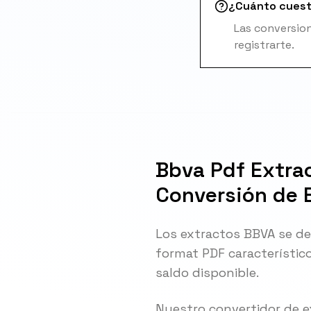
¿Cuánto cues
Las conversion
registrarte.
Bbva Pdf Extra
Conversión de 
Los extractos BBVA se de
format PDF característic
saldo disponible.
Nuestro convertidor de e