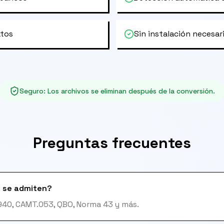
atos
Sin instalación necesar
Seguro
:
Los archivos se eliminan después de la conversión.
Preguntas frecuentes
 se admiten?
T940, CAMT.053, QBO, Norma 43 y más.