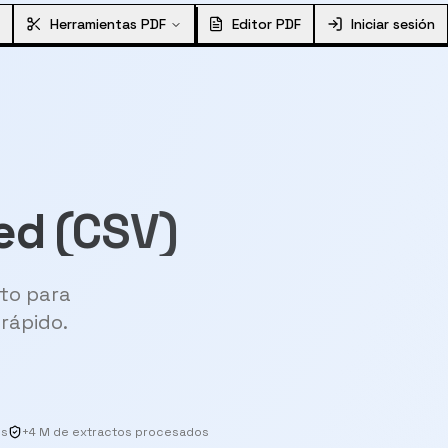
Herramientas PDF
Editor PDF
Iniciar sesión
ed (CSV)
sto para
rápido.
os
+4 M de extractos procesados