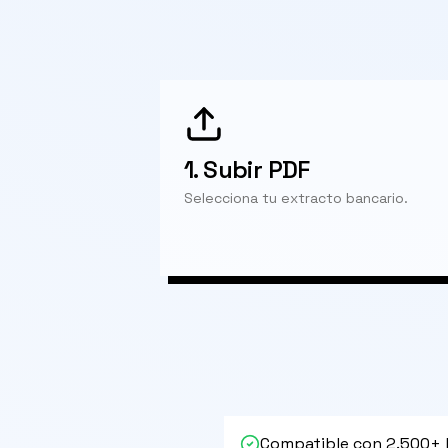
1.
Subir PDF
Selecciona tu extracto bancario.
Compatible con 2.500+