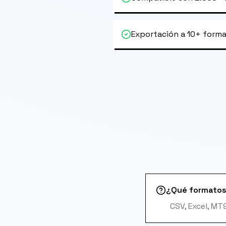
Exportación a 10+ form
¿Qué formatos
CSV, Excel, M