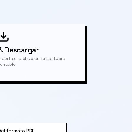
3.
Descargar
mporta el archivo en tu software
ontable.
del formato PDF