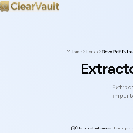
Home
Banks
Bbva Pdf Extra
Extract
Extract
import
Última actualización
:
1 de agost