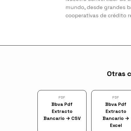
mundo, desde grandes ba
cooperativas de crédito r
Otras 
PDF
PDF
Bbva Pdf
Bbva Pdf
Extracto
Extracto
Bancario
→
CSV
Bancario
→
Excel