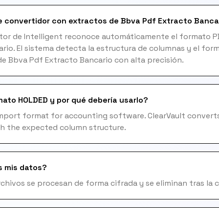
 convertidor con extractos de Bbva Pdf Extracto Banca
otor de Intelligent reconoce automáticamente el formato 
rio. El sistema detecta la estructura de columnas y el for
de Bbva Pdf Extracto Bancario con alta precisión.
mato HOLDED y por qué debería usarlo?
mport format for accounting software. ClearVault convert
h the expected column structure.
s mis datos?
archivos se procesan de forma cifrada y se eliminan tras la 