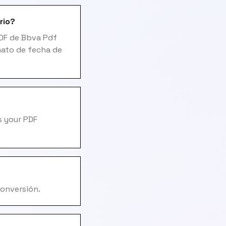
rio?
PDF de Bbva Pdf
mato de fecha de
s your PDF
conversión.