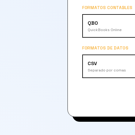
FORMATOS CONTABLES
QBO
QuickBooks Online
FORMATOS DE DATOS
CSV
Separado por comas