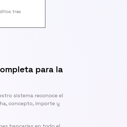
ditos tras
ompleta para la
estro sistema reconoce el
cha, concepto, importe y
nes bancarias en todo el