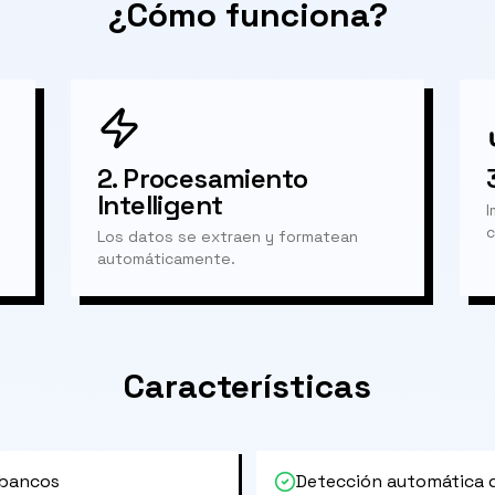
¿Cómo funciona?
2.
Procesamiento
Intelligent
I
c
Los datos se extraen y formatean
automáticamente.
Características
 bancos
Detección automática 