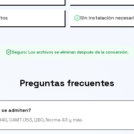
atos
Sin instalación necesar
Seguro
:
Los archivos se eliminan después de la conversión.
Preguntas frecuentes
 se admiten?
T940, CAMT.053, QBO, Norma 43 y más.