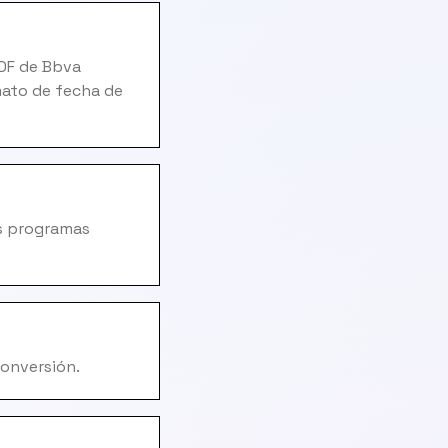
PDF de Bbva
mato de fecha de
os programas
conversión.