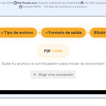
o de 2026
Verificado por
:
Equipo editorial de ClearVault
+12.000 usuari
Cumple RGPD
·
Cifrado de extremo a extremo
Tipo de archivo
Formato de salida
3
Subir
PDF
CSV
Sube tu archivo a continuación para iniciar la conversión
Elegir otra conversión