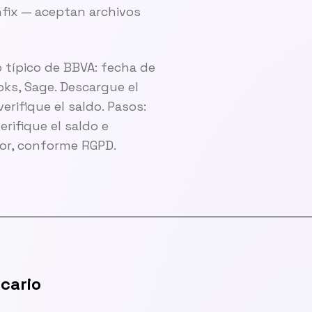
fix — aceptan archivos
 típico de BBVA: fecha de
oks, Sage. Descargue el
erifique el saldo. Pasos:
erifique el saldo e
or, conforme RGPD.
cario