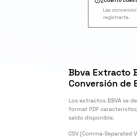
¿Cuánto cues
Las conversion
registrarte.
Bbva Extracto 
Conversión de 
Los extractos BBVA se de
format PDF característic
saldo disponible.
CSV (Comma-Separated Val