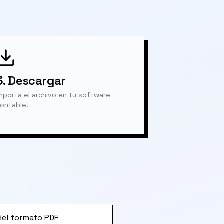
3.
Descargar
mporta el archivo en tu software
ontable.
del formato PDF