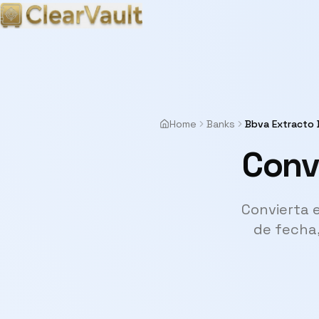
Home
Banks
Bbva Extracto 
Conv
Convierta 
de fecha,