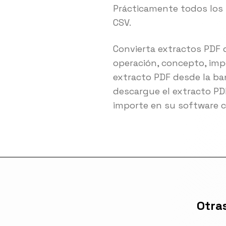
Prácticamente todos los
CSV.
Convierta extractos PDF 
operación, concepto, impo
extracto PDF desde la banc
descargue el extracto PDF 
importe en su software c
Otra