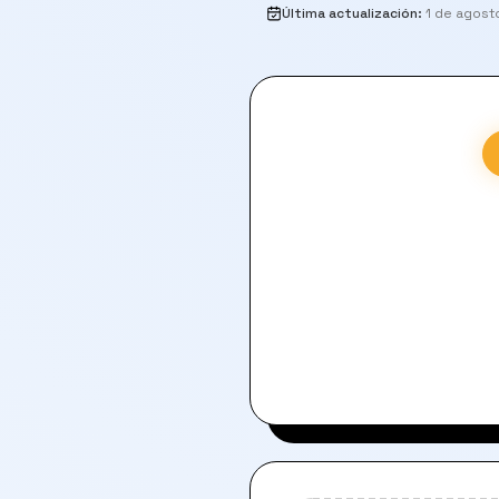
Última actualización
:
1 de agost