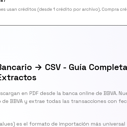
ta?
es usan créditos (desde 1 crédito por archivo). Compra cré
Bancario → CSV - Guía Completa
Extractos
scargan en PDF desde la banca online de BBVA. Nu
o de BBVA y extrae todas las transacciones con fe
ues) es el formato de importación más universal 