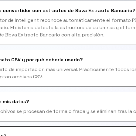
 convertidor con extractos de Bbva Extracto Bancario?
otor de Intelligent reconoce automáticamente el formato 
rio. El sistema detecta la estructura de columnas y el for
de Bbva Extracto Bancario con alta precisión.
mato CSV y por qué debería usarlo?
mato de importación más universal. Prácticamente todos l
ptan archivos CSV.
s mis datos?
archivos se procesan de forma cifrada y se eliminan tras la 