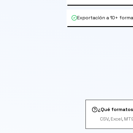
Exportación a 10+ form
¿Qué formatos
CSV, Excel, M