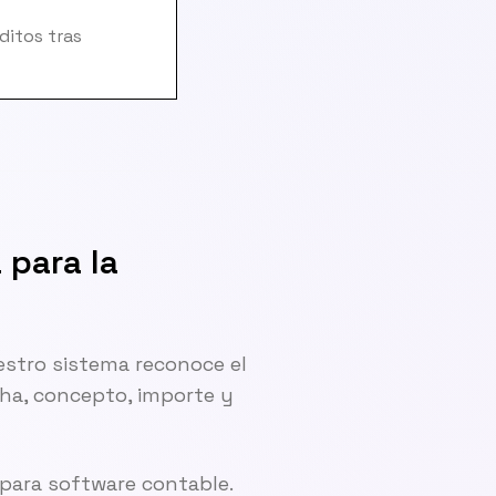
ditos tras
 para la
estro sistema reconoce el
cha, concepto, importe y
para software contable.