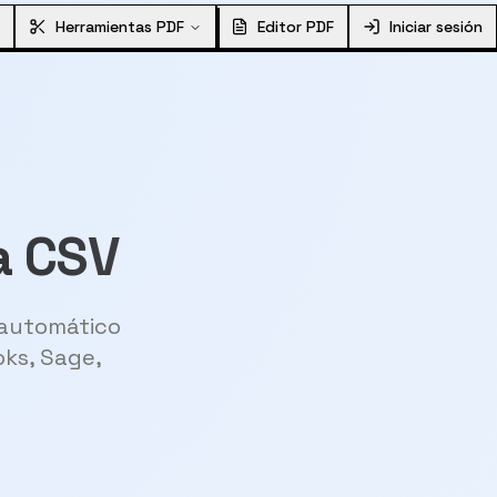
Herramientas PDF
Editor PDF
Iniciar sesión
a CSV
 automático
oks, Sage,