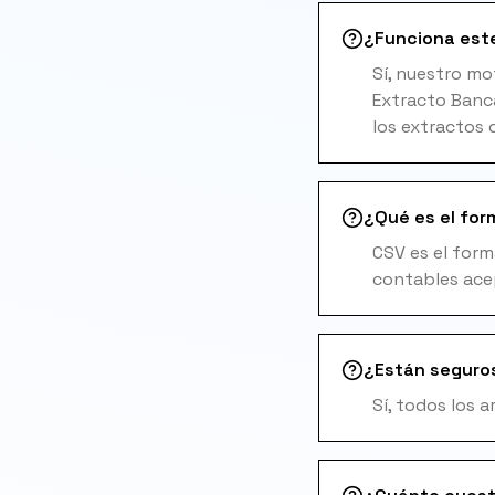
¿Funciona este
Sí, nuestro m
Extracto Banca
los extractos 
¿Qué es el for
CSV es el for
contables ace
¿Están seguro
Sí, todos los 