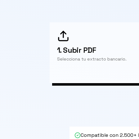
1.
Subir PDF
Selecciona tu extracto bancario.
Compatible con 2.500+