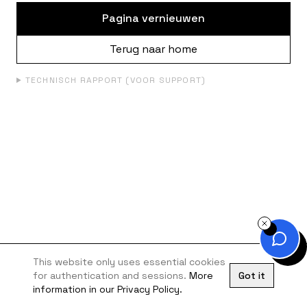
Pagina vernieuwen
Terug naar home
TECHNISCH RAPPORT (VOOR SUPPORT)
This website only uses essential cookies
for authentication and sessions.
More
Got it
information in our Privacy Policy.