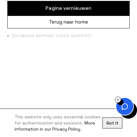
Pagina vernieuwen
Terug naar home
TECHNISCH RAPPORT (VOOR SUPPORT)
This website only uses essential cookies
for authentication and sessions.
More
Got it
information in our Privacy Policy.