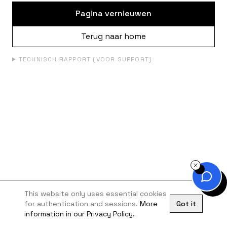
Pagina vernieuwen
Terug naar home
TECHNISCH RAPPORT (VOOR SUPPORT)
This website only uses essential cookies
for authentication and sessions.
More
Got it
information in our Privacy Policy.