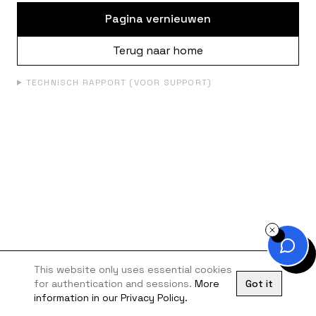
Pagina vernieuwen
Terug naar home
TECHNISCH RAPPORT (VOOR SUPPORT)
This website only uses essential cookies
for authentication and sessions.
More
Got it
information in our Privacy Policy.