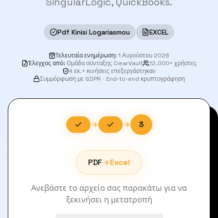
SingularLogic, QuickBooks.
Pdf Kinisi Logariasmou
EXCEL
Τελευταία ενημέρωση
:
1 Αυγούστου 2026
Έλεγχος από
:
Ομάδα σύνταξης ClearVault
12.000+ χρήστες
4 εκ.+ κινήσεις επεξεργάστηκαν
Συμμόρφωση με GDPR
·
End-to-end κρυπτογράφηση
3
PDF
Excel
Ανεβάστε το αρχείο σας παρακάτω για να
ξεκινήσει η μετατροπή