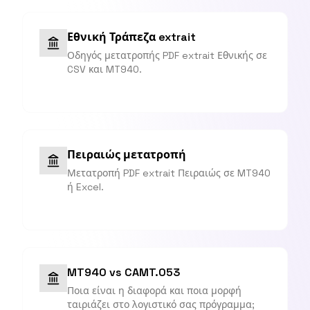
Εθνική Τράπεζα extrait
Οδηγός μετατροπής PDF extrait Εθνικής σε
CSV και MT940.
Πειραιώς μετατροπή
Μετατροπή PDF extrait Πειραιώς σε MT940
ή Excel.
MT940 vs CAMT.053
Ποια είναι η διαφορά και ποια μορφή
ταιριάζει στο λογιστικό σας πρόγραμμα;