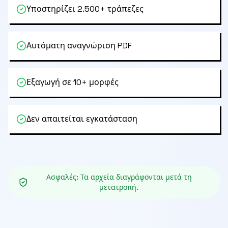
Υποστηρίζει 2.500+ τράπεζες
Αυτόματη αναγνώριση PDF
Εξαγωγή σε 10+ μορφές
Δεν απαιτείται εγκατάσταση
Ασφαλές
:
Τα αρχεία διαγράφονται μετά τη
μετατροπή.