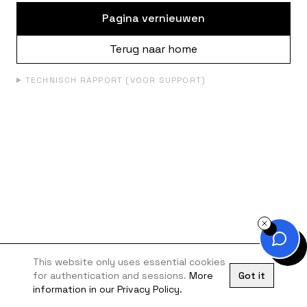
Pagina vernieuwen
Terug naar home
TECHNISCH RAPPORT (VOOR SUPPORT)
This website only uses essential cookies
for authentication and sessions.
More
Got it
information in our Privacy Policy.