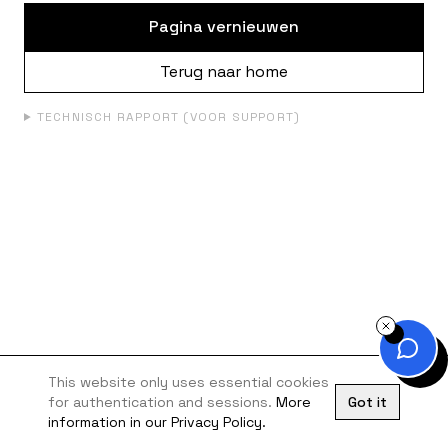
Pagina vernieuwen
Terug naar home
TECHNISCH RAPPORT (VOOR SUPPORT)
This website only uses essential cookies
for authentication and sessions.
More
Got it
information in our Privacy Policy.