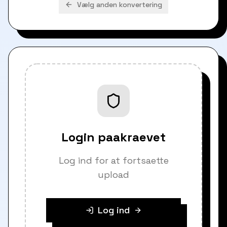
Vælg anden konvertering
Login paakraevet
Log ind for at fortsaette
upload
Log ind