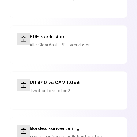
PDF-værktøjer
Alle ClearVault PDF-værktøjer.
MT940 vs CAMT.053
Hvad er forskellen?
Nordea konvertering
Konverter Nordea PDF-kontoudtog.