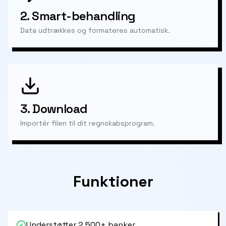
2.
Smart-behandling
Data udtrækkes og formateres automatisk.
3.
Download
Importér filen til dit regnskabsprogram.
Funktioner
Understøtter 2.500+ banker