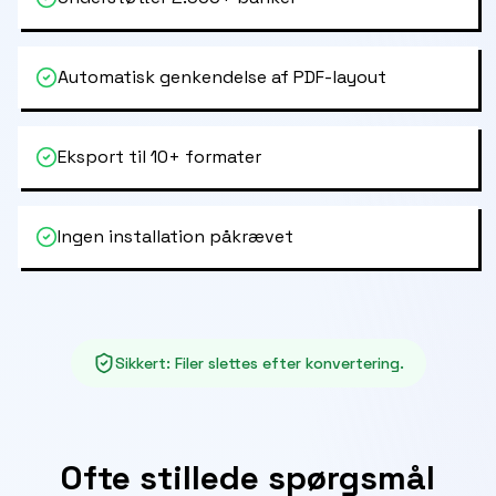
Automatisk genkendelse af PDF-layout
Eksport til 10+ formater
Ingen installation påkrævet
Sikkert
:
Filer slettes efter konvertering.
Ofte stillede spørgsmål