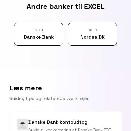
Andre banker til EXCEL
EXCEL
EXCEL
Danske Bank
Nordea DK
Læs mere
Guider, tips og relaterede værktøjer.
Danske Bank kontoudtog
Guide til konvertering af Danske Bank PDF.