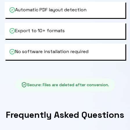
Automatic PDF layout detection
Export to 10+ formats
No software installation required
Secure
:
Files are deleted after conversion.
Frequently Asked Questions