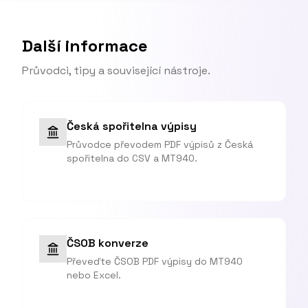
Další informace
Průvodci, tipy a související nástroje.
Česká spořitelna výpisy
Průvodce převodem PDF výpisů z Česká
spořitelna do CSV a MT940.
ČSOB konverze
Převeďte ČSOB PDF výpisy do MT940
nebo Excel.