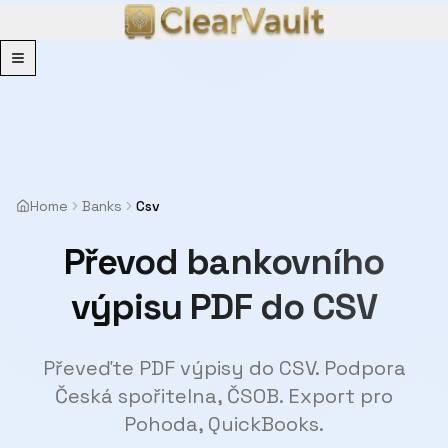
Menu
Home
Banks
Csv
Převod bankovního
výpisu PDF do CSV
Převeďte PDF výpisy do CSV. Podpora
Česká spořitelna, ČSOB. Export pro
Pohoda, QuickBooks.