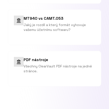
MT940 vs CAMT.053
Jaký je rozdíl a který formát vyhovuje
vašemu účetnímu softwaru?
PDF nástroje
Všechny ClearVault PDF nástroje na jedné
stránce.