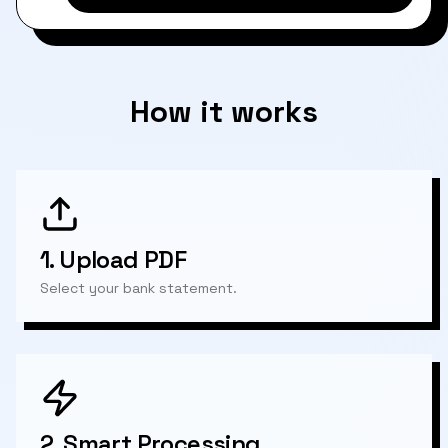
How it works
1.
Upload PDF
Select your bank statement.
2.
Smart Processing