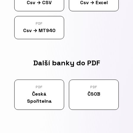
Csv
→
CSV
Csv
→
Excel
PDF
Csv
→
MT940
Další banky do PDF
PDF
PDF
Česká
ČSOB
Spořitelna