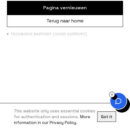
Pagina vernieuwen
Terug naar home
TECHNISCH RAPPORT (VOOR SUPPORT)
This website only uses essential cookies
for authentication and sessions.
More
Got it
information in our Privacy Policy.