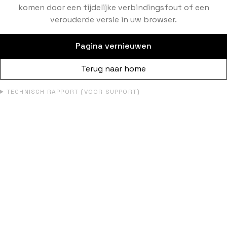
komen door een tijdelijke verbindingsfout of een
verouderde versie in uw browser.
Pagina vernieuwen
Terug naar home
TECHNISCH RAPPORT (VOOR SUPPORT)