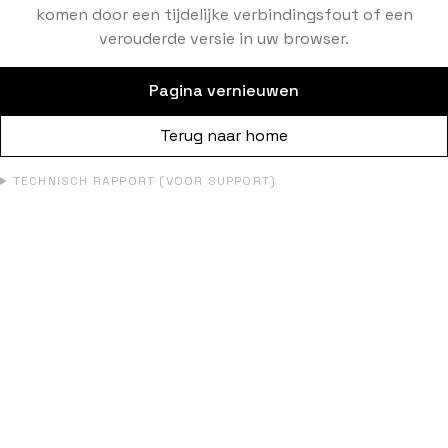
komen door een tijdelijke verbindingsfout of een
verouderde versie in uw browser.
Pagina vernieuwen
Terug naar home
TECHNISCH RAPPORT (VOOR SUPPORT)