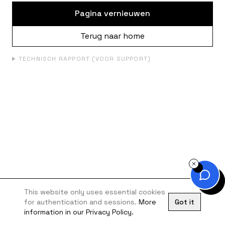
Pagina vernieuwen
Terug naar home
TECHNISCH RAPPORT (VOOR SUPPORT)
This website only uses essential cookies
for authentication and sessions.
More
Got it
information in our Privacy Policy.