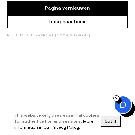
Pagina vernieuwen
Terug naar home
TECHNISCH RAPPORT (VOOR SUPPORT)
This website only uses essential cookies
for authentication and sessions.
More
Got it
information in our Privacy Policy.