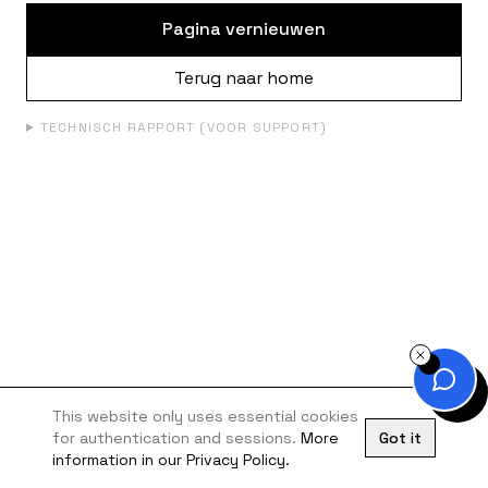
Pagina vernieuwen
Terug naar home
TECHNISCH RAPPORT (VOOR SUPPORT)
This website only uses essential cookies
for authentication and sessions.
More
Got it
information in our Privacy Policy.