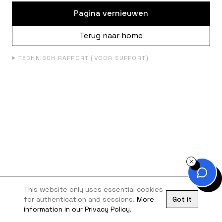
Pagina vernieuwen
Terug naar home
TECHNISCH RAPPORT (VOOR SUPPORT)
This website only uses essential cookies
for authentication and sessions.
More
Got it
information in our Privacy Policy.